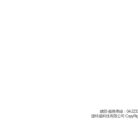
總部-服務專線：04-22332
捷特崴科技有限公司 CopyRight(c) 2