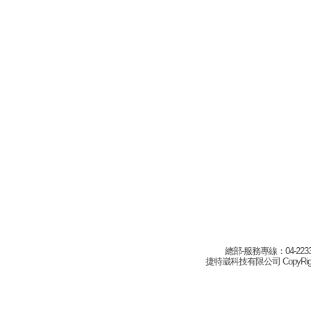
總部-服務專線：04-22332
捷特崴科技有限公司 CopyRight(c) 2