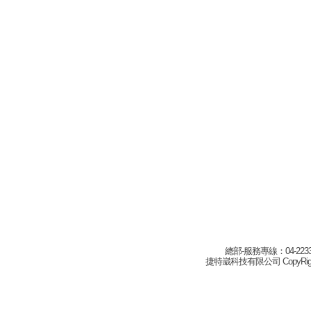
總部-服務專線：04-22332
捷特崴科技有限公司 CopyRight(c) 2