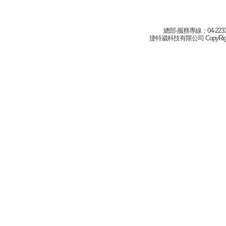
總部-服務專線：04-22332
捷特崴科技有限公司 CopyRight(c) 2